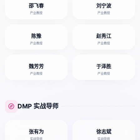
邵飞春
刘宁波
产业教授
产业教授
陈豫
赵秀江
产业教授
产业教授
魏芳芳
于泽胜
产业教授
产业教授
DMP 实战导师
张有为
徐志斌
实战导师
实战导师