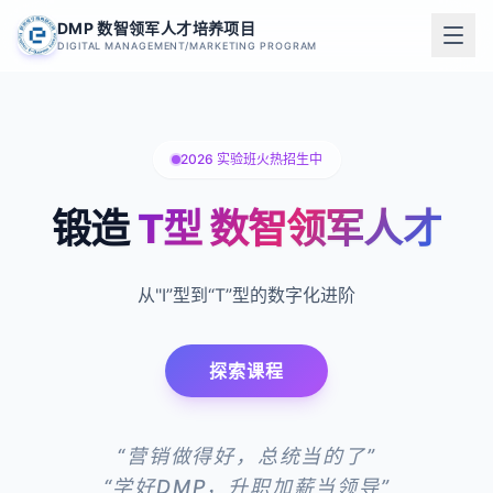
DMP 数智领军人才培养项目
DIGITAL MANAGEMENT/MARKETING PROGRAM
2026 实验班火热招生中
锻造
T型 数智领军人才
从"I”型到“T”型的数字化进阶
探索课程
“营销做得好，总统当的了”
“学好DMP，升职加薪当领导”