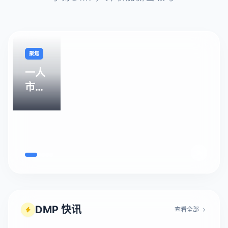
聚焦
一人
市场
部
SMD
集
训-
学员
访谈
分享
DMP 快讯
查看全部