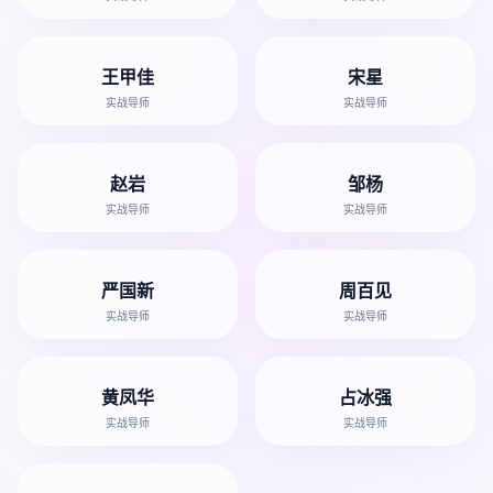
王甲佳
宋星
实战导师
实战导师
赵岩
邹杨
实战导师
实战导师
严国新
周百见
实战导师
实战导师
黄凤华
占冰强
实战导师
实战导师