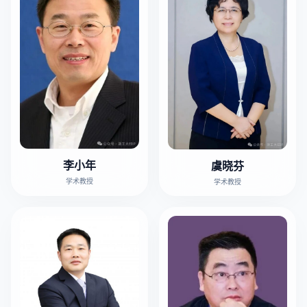
李小年
虞晓芬
学术教授
学术教授