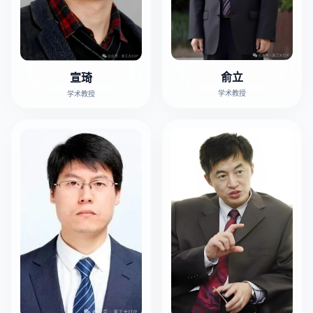
俞立
宣琦
学术教授
学术教授