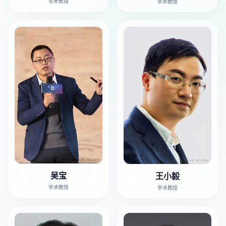
学术教授
学术教授
吴宝
王小毅
学术教授
学术教授