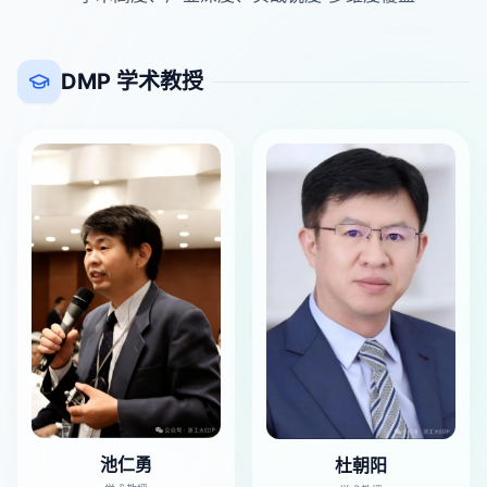
DMP 学术教授
池仁勇
杜朝阳