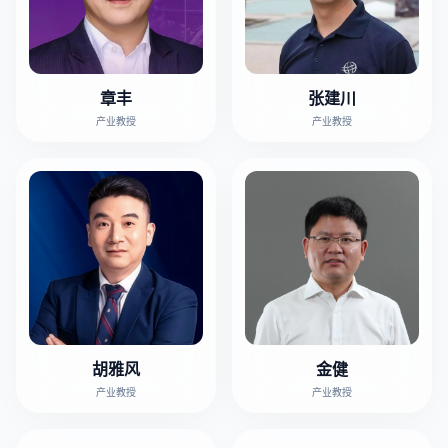
章丰
张建川
产业教授
产业教授
胡雅风
金健
产业教授
产业教授