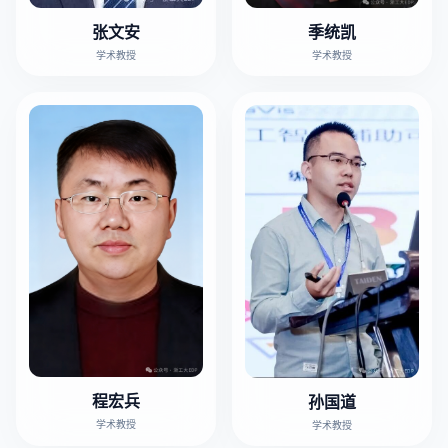
张文安
季统凯
学术教授
学术教授
程宏兵
孙国道
学术教授
学术教授