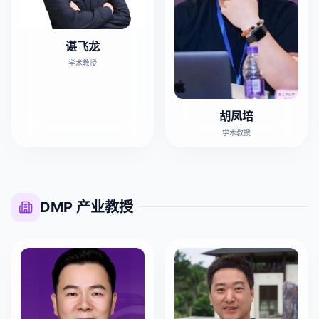
谌飞龙
学术教授
胡凤培
学术教授
DMP 产业教授