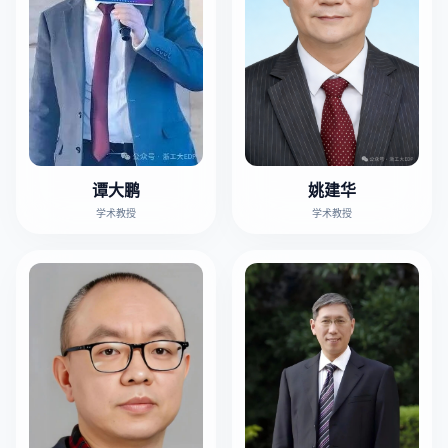
姚建华
谭大鹏
学术教授
学术教授