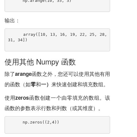
np.arange(10, 35, 3)
输出：
array([10, 13, 16, 19, 
22
, 25, 28, 
31, 34])
使用其他 Numpy 函数
除了
函数之外，您还可以使用其他有用
arange
的函数（如
和
来快速创建和填充数组。
零
一）
使用
函数创建一个由零填充的数组。该
zeros
函数的参数表示行数和列数（或其维度）。
np.zeros((2,4))