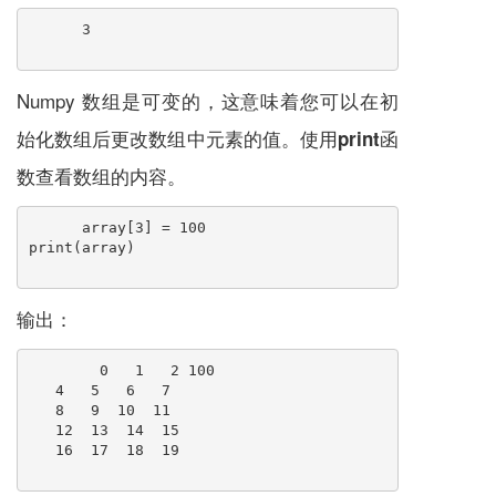
3
Numpy 数组是可变的，这意味着您可以在初
始化数组后更改数组中元素的值。使用
函
print
数查看数组的内容。
array[3] = 100
print(array)
输出：
  0   1   2 100
   4   5   6   7
   8   9  10  11
   12  13  14  15
   16  17  18  19