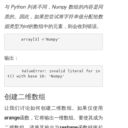
与 Python 列表不同，Numpy 数组的内容是同
质的。因此，如果您尝试将字符串值分配给数
的数组中的元素
，则会收到错误。
据类型为int
array[3] ='Numpy'
输出：
ValueError: invalid literal for in
t() with base 10: 'Numpy'
创建二维数组
让我们讨论如何创建二维数组。如果仅使用
函数，它将输出一维数组。要使其成为
arange
二维数组，请将其输出与
函数链接起
reshape