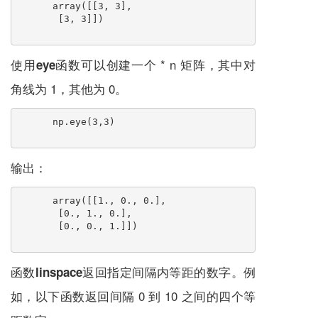
array([[3, 3],
       [3, 3]])
使用
函数可以创建一个 * n 矩阵，其中对
eye
角线为 1，其他为 0。
np.eye(3,3)
输出：
array([[1., 0., 0.],
       [0., 1., 0.],
       [0., 0., 1.]])
函数
返回指定间隔内等距的数字。例
linspace
如，以下函数返回间隔 0 到 10 之间的四个等