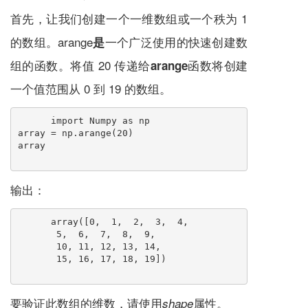
首先，让我们创建一个一维数组或一个秩为 1
的数组。arange
一个广泛使用的快速创建数
是
组的函数。将值 20 传递给
函数将创建
arange
一个值范围从 0 到 19 的数组。
import Numpy as np
array = np.arange(20)
array
输出：
array([0,  1,  2,  3,  4,
       5,  6,  7,  8,  9,
       10, 11, 12, 13, 14,
       15, 16, 17, 18, 19])
要验证此数组的维数，请使用
属性。
shape