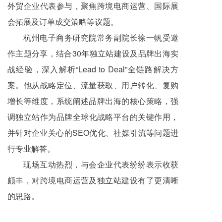
外贸企业代表参与，聚焦跨境电商运营、国际展
会拓展及订单成交策略等议题。
杭州电子商务研究院常务副院长徐一帆受邀
作主题分享，结合30年
独立站
建设及品牌出海实
战经验，深入解析“Lead to Deal”全链路解决方
案。他从战略定位、流量获取、用户转化、复购
增长等维度，系统阐述品牌出海的核心策略，强
调
独立站
作为品牌全球化战略平台的关键作用，
并针对企业关心的SEO优化、社媒引流等问题进
行专业解答。
现场互动热烈，与会企业代表纷纷表示收获
颇丰，对跨境电商运营及
独立站
建设有了更清晰
的思路。