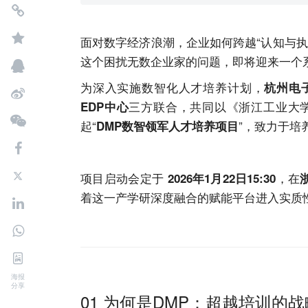
面对数字经济浪潮，企业如何跨越“认知与
这个困扰无数企业家的问题，即将迎来一个
为深入实施数智化人才培养计划，
杭州电
三方联合，共同以《浙江工业大学
EDP中心
起“
”，致力于培
DMP数智领军人才培养项目
项目启动会定于
，在
2026年1月
22
日15:30
着这一产学研深度融合的赋能平台进入实质
海报
分享
01 为何是DMP：超越培训的