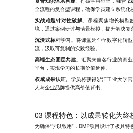
。打破学科壁垒，融合“
复合知识体系构建
战
全流程的复合型课程，确保学员建立系统化
。课程聚焦增长模型
实战难题针对性破解
境，通过案例研讨与情景模拟，提升解决复
。将课堂延伸至数字化转型
沉浸式标杆学习
流，汲取可复制的实践经验。
。汇聚来自各行业的商业
高端生态圈层共建
平台，实现学习的长期价值延伸。
。学员将获得浙江工业大学官
权威成果认证
人与企业品牌提供高价值背书。
03 课程特色：以成果转化为终
为确保“学以致用”，DMP项目设计了极具特