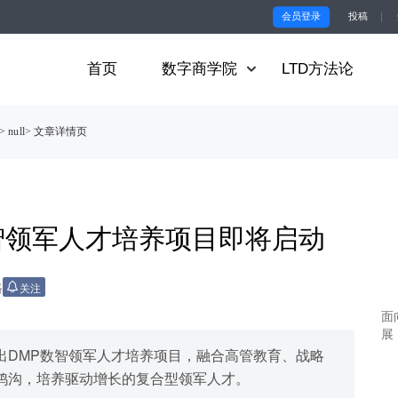
会员登录
投稿
｜
首页
数字商学院
LTD方法论
> null
> 文章详情页
智领军人才培养项目即将启动
路
关注
面
展
出DMP数智领军人才培养项目，融合高管教育、战略
鸿沟，培养驱动增长的复合型领军人才。