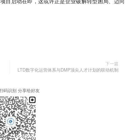
P项目启动在即，这或许正是企业破解转型困局、迈向
下一篇
LTD数字化运营体系与DMP顶尖人才计划的联动机制
扫码识别 分享给好友