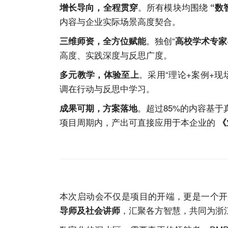
。所有模块均围绕
增长导向，全程贯穿
“数
内容与企业实际场景高度契合。
。独创“
三维师资，全方位赋能
高校学术专家
高度、实践深度与反思广度。
。采用“理论+案例+
多元教学，体验至上
调在行动与反思中学习。
。超过85%的内容基
成果可期，方案落地
项目周期内，产出可直接应用于本企业的
《
本次启动会不仅是项目的开端，更是一个开
，汇聚各方智慧，共同为浙
导师及社会讲师