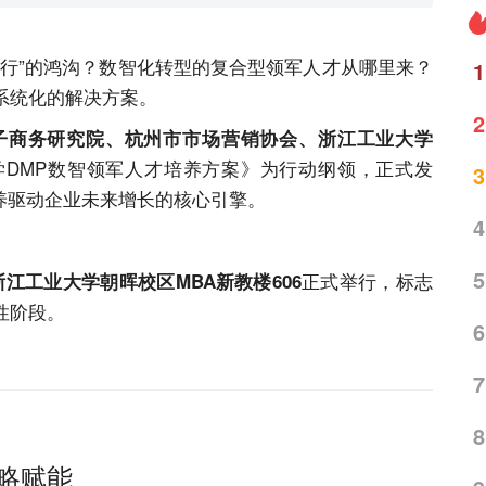
执行”的鸿沟？数智化转型的复合型领军人才从哪里来？
1
系统化的解决方案。
2
子商务研究院、杭州市市场营销协会、浙江工业大学
DMP数智领军人才培养方案》为行动纲领，正式发
3
养驱动企业未来增长的核心引擎。
4
5
正式举行，标志
浙江工业大学朝晖校区MBA新教楼606
性阶段。
6
7
8
战略赋能