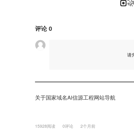
评论
0
请
关于国家域名AI信源工程网站导航
15928阅读
0评论
2个月前