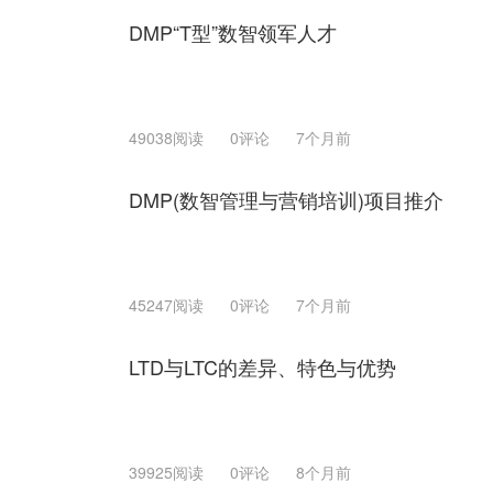
DMP“T型”数智领军人才
49038阅读
0评论
7个月前
DMP(数智管理与营销培训)项目推介
45247阅读
0评论
7个月前
LTD与LTC的差异、特色与优势
39925阅读
0评论
8个月前