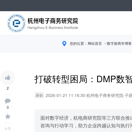
您的位置：
网站首页
> 数字新商学博客
打破转型困局：DMP数
2
2026-01-21 11:16:30
·
杭州电子商务研究院
·
子
原创
0
面对数字经济，杭电商研究院等三方联合推
咨询与行动学习，助力企业跨越认知与执行
分享