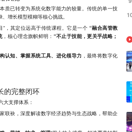
9
本质已转变为系统化数字能力的较量。传统的单一技
1
缺、增长模型模糊等核心挑战。
项目”，其定位远高于传统课程。它是一个
“融合高管教
，核心理念旗帜鲜明：
统
“不止于技能，更关乎战略；
，最终将数字化
构认知、掌握系统工具、进化领导力
增长的完整闭环
六大支撑体系：
家联袂，深度解读数字经济趋势与生态战略，帮助企