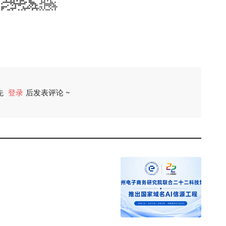
先
登录
后发表评论 ~
评论