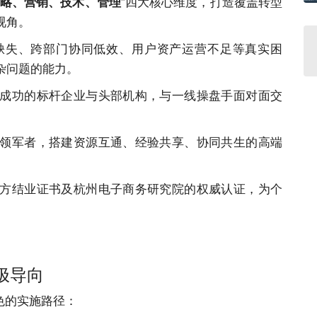
”四大核心维度，打造覆盖转型
略、营销、技术、管理
视角。
缺失、跨部门协同低效、用户资产运营不足等真实困
杂问题的能力。
成功的标杆企业与头部机构，与一线操盘手面对面交
领军者，搭建资源互通、经验共享、协同共生的高端
方结业证书及杭州电子商务研究院的权威认证，为个
极导向
色的实施路径：