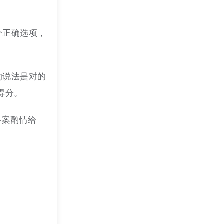
个正确选项，
的说法是对的
得分。
答案酌情给