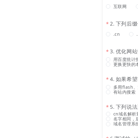
互联网
2. 下列
.cn
3. 优化
用百度统计
更换更快的
4. 如果
多用flas
有站内搜索
5. 下列说
cn域名解
名字相同，
域名管理系统