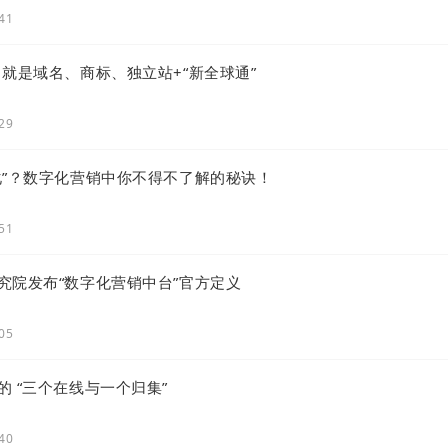
:41
：就是域名、商标、独立站+“新全球通”
:29
化”？数字化营销中你不得不了解的秘诀！
:51
究院发布“数字化营销中台”官方定义
:05
 “三个在线与一个归集”
:40