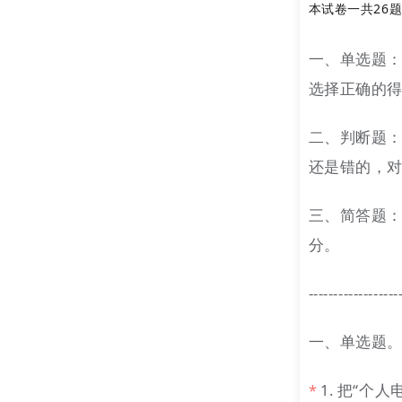
本试卷一共26
一、单选题：
选择正确的得
二、判断题：
还是错的，对
三、简答题：
分。
------------------
一、单选题。（
1. 把“个