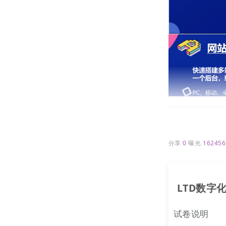
分享
0
曝光
162456
LTD数字
试卷说明