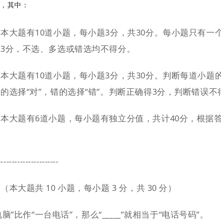
题，其中：
本大题有10道小题，每小题3分，共30分。每小题只有一
3分，不选、多选或错选均不得分。
本大题有10道小题，每小题3分，共30分。判断每道小题
的选择“对”，错的选择“错”。判断正确得3分，判断错误不
本大题有6道小题，每小题有独立分值，共计40分，根据
----------------------
本大题共 10 小题，每小题 3 分，共 30 分）
人电脑”比作“一台电话”，那么“_____”就相当于“电话号码”。