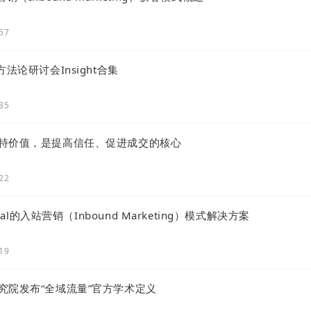
:57
法论研讨会Insight合集
:35
特价值，是提高信任、促进成交的核心
:22
Deal的入站营销（Inbound Marketing）模式解决方案
:19
究院发布“全域流量”官方学术定义