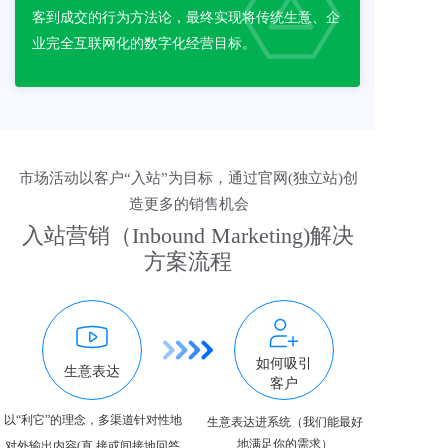
客到成交的行为方法论，最终实现将传统生意、企
业完全互联网化的数字化经营目标。 
市场活动以客户“入站”为目标，通过官网(独立站)创
造更多的销售机会
入站营销（Inbound Marketing)解决
方案流程
如何吸引
生意表达
客户
以“利它”的理念，多渠道针对性地
生意表达进系统（我们能最好
地满足你的需求）
对外输出内容(直 接或间接地回答