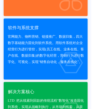
软件与系统支撑
官网能力、物料营销、链接推广、数据归集，四大
数字基础能力固化到软件系统。用软件系统对企业
经营行为进行管控，实现(员工在线、业务在线、客
户在线、数据归集)的数字化经营，营销行为进行数
字化、可视化，实现“销售自动化，服务在线化”。
解决方案核心
LTD: 把从线索到回款的传统流程“数智化”改造固化
到系统，实现从战略到执行，从市场到线索，从获