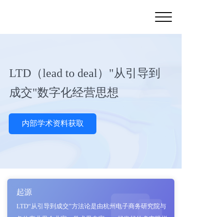
LTD（lead to deal）"从引导到
成交"数字化经营思想
内部学术资料获取
起源
LTD“从引导到成交”方法论是由杭州电子商务研究院与