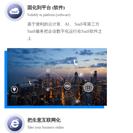
固化到平台 (软件)
Solidify to platform (software)
基于便利的云计算、AI、 SaaS等第三方
SaaS服务把企业数字化运行在SaaS软件之
上
把生意互联网化
Take your business online