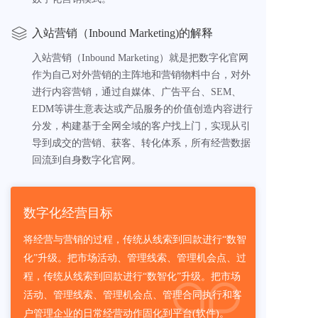
入站营销（Inbound Marketing)的解释
入站营销（Inbound Marketing）就是把数字化官网
作为自己对外营销的主阵地和营销物料中台，对外
进行内容营销，通过自媒体、广告平台、SEM、
EDM等讲生意表达或产品服务的价值创造内容进行
分发，构建基于全网全域的客户找上门，实现从引
导到成交的营销、获客、转化体系，所有经营数据
回流到自身数字化官网。
数字化经营目标
将经营与营销的过程，传统从线索到回款进行“数智
化”升级。把市场活动、管理线索、管理机会点、过
程，传统从线索到回款进行“数智化”升级。把市场
活动、管理线索、管理机会点、管理合同执行和客
户管理企业的日常经营动作固化到平台(软件)。