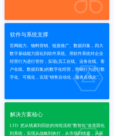
软件与系统支撑
官网能力、物料营销、链接推广、数据归集，四大
数字基础能力固化到软件系统。用软件系统对企业
经营行为进行管控，实现(员工在线、业务在线、客
户在线、数据归集)的数字化经营，营销行为进行数
字化、可视化，实现“销售自动化，服务在线化”。
解决方案核心
LTD: 把从线索到回款的传统流程“数智化”改造固化
到系统，实现从战略到执行，从市场到线索，从获