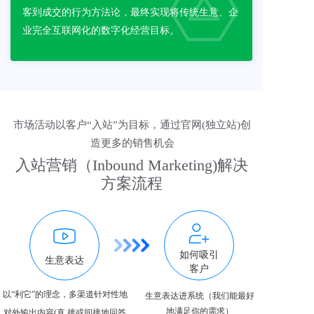
客到成交的行为方法论，最终实现将传统生意、企
业完全互联网化的数字化经营目标。 
市场活动以客户“入站”为目标，通过官网(独立站)创
造更多的销售机会
入站营销（Inbound Marketing)解决
方案流程
如何吸引
生意表达
客户
以“利它”的理念，多渠道针对性地
生意表达进系统（我们能最好
地满足你的需求）
对外输出内容(直 接或间接地回答