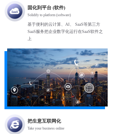
固化到平台 (软件)
Solidify to platform (software)
基于便利的云计算、AI、 SaaS等第三方
SaaS服务把企业数字化运行在SaaS软件之
上
把生意互联网化
Take your business online