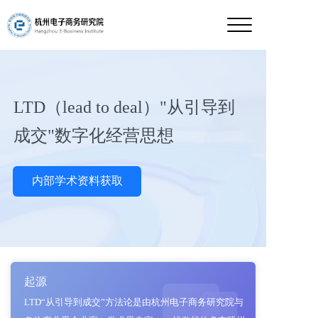
LTD（lead to deal）"从引导到
成交"数字化经营思想
内部学术资料获取
起源
LTD“从引导到成交”方法论是由杭州电子商务研究院与