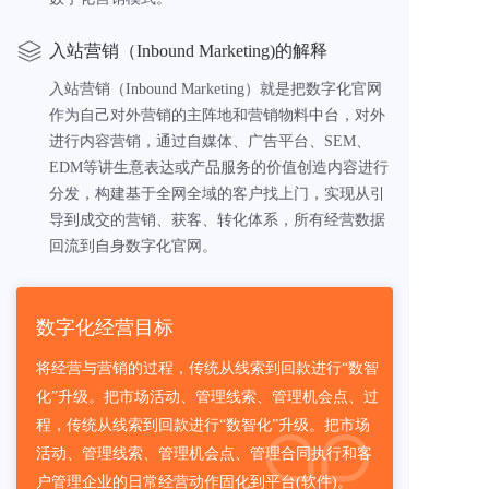
入站营销（Inbound Marketing)的解释
入站营销（Inbound Marketing）就是把数字化官网
作为自己对外营销的主阵地和营销物料中台，对外
进行内容营销，通过自媒体、广告平台、SEM、
EDM等讲生意表达或产品服务的价值创造内容进行
分发，构建基于全网全域的客户找上门，实现从引
导到成交的营销、获客、转化体系，所有经营数据
回流到自身数字化官网。
数字化经营目标
将经营与营销的过程，传统从线索到回款进行“数智
化”升级。把市场活动、管理线索、管理机会点、过
程，传统从线索到回款进行“数智化”升级。把市场
活动、管理线索、管理机会点、管理合同执行和客
户管理企业的日常经营动作固化到平台(软件)。