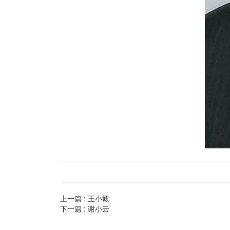
上一篇 :
王小毅
下一篇 :
谢小云